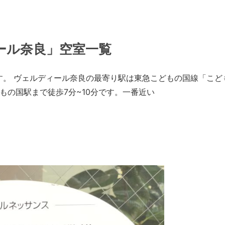
ール奈良」空室一覧
す。 ヴェルディール奈良の最寄り駅は東急こどもの国線「こど
もの国駅まで徒歩7分~10分です。一番近い