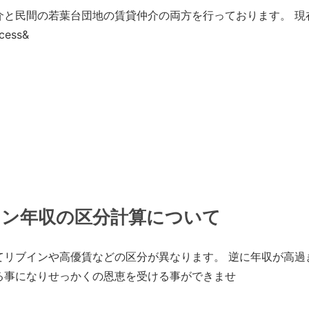
介と民間の若葉台団地の賃貸仲介の両方を行っております。 現
cess&
イン年収の区分計算について
てリブインや高優賃などの区分が異なります。 逆に年収が高過
る事になりせっかくの恩恵を受ける事ができませ