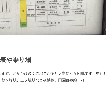
刻表や乗り場
きます。若葉台は多くのバスがあり大変便利な団地です。中山
、鶴ヶ峰駅、三ツ境駅など横浜線、田園都市線、相