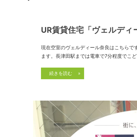
2018年9月13日
admin
UR賃貸住宅「ヴェルディ
現在空室のヴェルディール奈良はこちらで
ます。長津田駅までは電車で7分程度でこど
続きを読む »