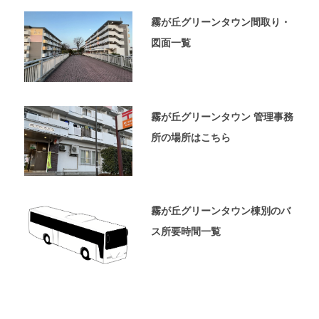
ペ
ー
霧が丘グリーンタウン間取り・
ジ
図面一覧
で
す。
霧が丘グリーンタウン 管理事務
所の場所はこちら
霧が丘グリーンタウン棟別のバ
ス所要時間一覧