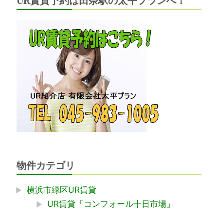
UR賃貸予約は田奈駅の太平プランへ！
物件カテゴリ
横浜市緑区UR賃貸
UR賃貸「コンフォール十日市場」