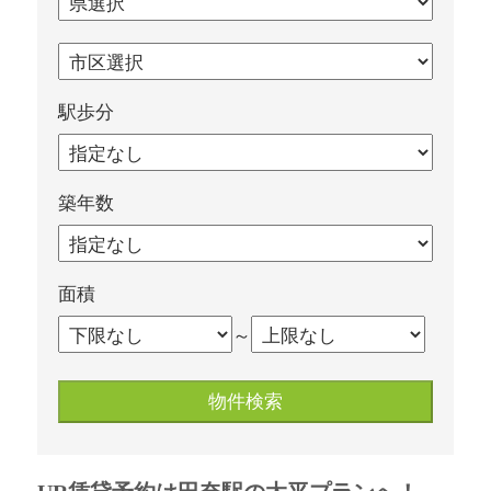
駅歩分
築年数
面積
～