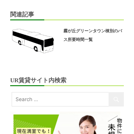
ー
関連記事
シ
ョ
霧が丘グリーンタウン棟別のバ
ス所要時間一覧
ン
UR賃貸サイト内検索