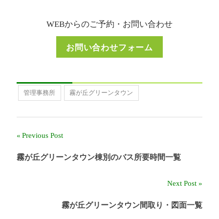
WEBからのご予約・お問い合わせ
お問い合わせフォーム
管理事務所
霧が丘グリーンタウン
Previous Post
投
稿
霧が丘グリーンタウン棟別のバス所要時間一覧
ナ
Next Post
ビ
霧が丘グリーンタウン間取り・図面一覧
ゲ