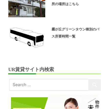
ペ
所の場所はこちら
ー
ジ
で
す。
霧が丘グリーンタウン棟別のバ
ス所要時間一覧
UR賃貸サイト内検索