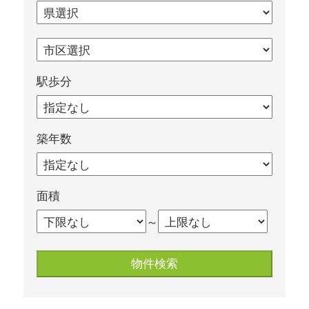
駅歩分
築年数
面積
～