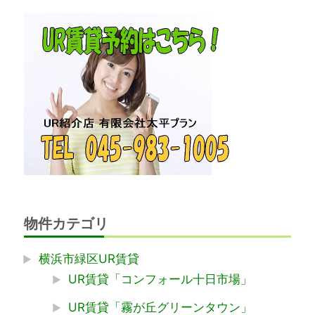
物件カテゴリ
横浜市緑区UR賃貸
UR賃貸「コンフォール十日市場」
UR賃貸「霧が丘グリーンタウン」