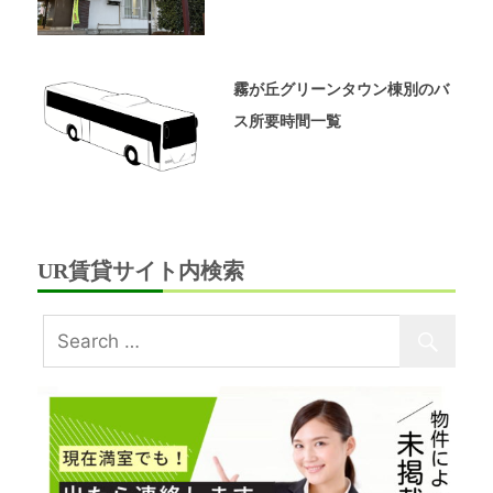
ペ
ー
ジ
で
霧が丘グリーンタウン棟別のバ
す。
ス所要時間一覧
UR賃貸サイト内検索