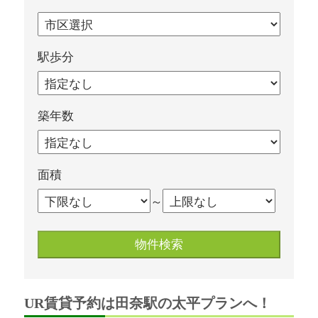
駅歩分
築年数
面積
～
UR賃貸予約は田奈駅の太平プランへ！