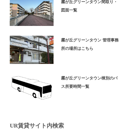
ペ
霧が丘グリーンタウン間取り・
ー
図面一覧
ジ
で
す。
霧が丘グリーンタウン 管理事務
所の場所はこちら
霧が丘グリーンタウン棟別のバ
ス所要時間一覧
UR賃貸サイト内検索