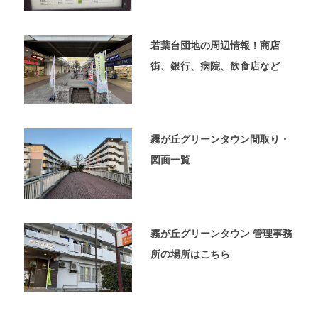
ペ
ー
ジ
若葉台団地の周辺情報！商店
で
す。
街、銀行、病院、飲食店など
霧が丘グリーンタウン間取り・
図面一覧
霧が丘グリーンタウン 管理事務
所の場所はこちら