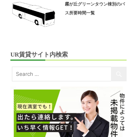
霧が丘グリーンタウン棟別のバ
ス所要時間一覧
UR賃貸サイト内検索