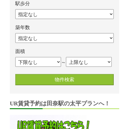
駅歩分
築年数
面積
～
UR賃貸予約は田奈駅の太平プランへ！