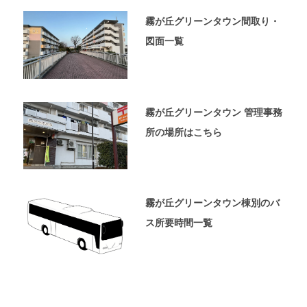
ペ
ー
霧が丘グリーンタウン間取り・
ジ
図面一覧
で
す。
霧が丘グリーンタウン 管理事務
所の場所はこちら
霧が丘グリーンタウン棟別のバ
ス所要時間一覧