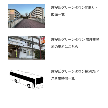
ペ
ー
霧が丘グリーンタウン間取り・
ジ
図面一覧
で
す。
霧が丘グリーンタウン 管理事務
所の場所はこちら
霧が丘グリーンタウン棟別のバ
ス所要時間一覧