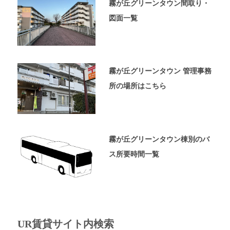
ペ
霧が丘グリーンタウン間取り・
ー
図面一覧
ジ
で
す。
霧が丘グリーンタウン 管理事務
所の場所はこちら
霧が丘グリーンタウン棟別のバ
ス所要時間一覧
UR賃貸サイト内検索