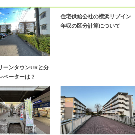
住宅供給公社の横浜リブイン
年収の区分計算について
リーンタウンURと分
レベーターは？