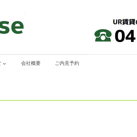
貸
会社概要
ご内見予約