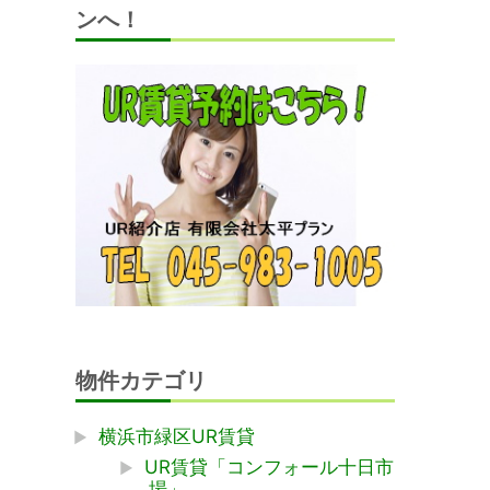
ンへ！
物件カテゴリ
横浜市緑区UR賃貸
UR賃貸「コンフォール十日市
場」