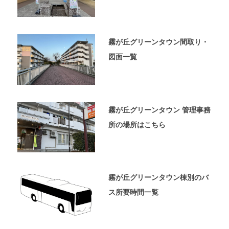
ペ
ー
ジ
で
霧が丘グリーンタウン間取り・
す。
図面一覧
霧が丘グリーンタウン 管理事務
所の場所はこちら
霧が丘グリーンタウン棟別のバ
ス所要時間一覧