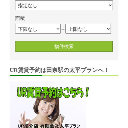
面積
～
UR賃貸予約は田奈駅の太平プランへ！