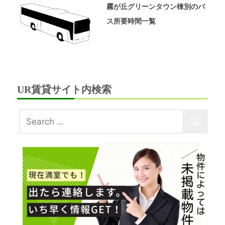
霧が丘グリーンタウン棟別のバ
ス所要時間一覧
UR賃貸サイト内検索