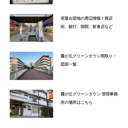
ペ
ー
ジ
若葉台団地の周辺情報！商店
で
す。
街、銀行、病院、飲食店など
霧が丘グリーンタウン間取り・
図面一覧
霧が丘グリーンタウン 管理事務
所の場所はこちら