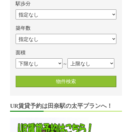
駅歩分
築年数
面積
～
UR賃貸予約は田奈駅の太平プランへ！