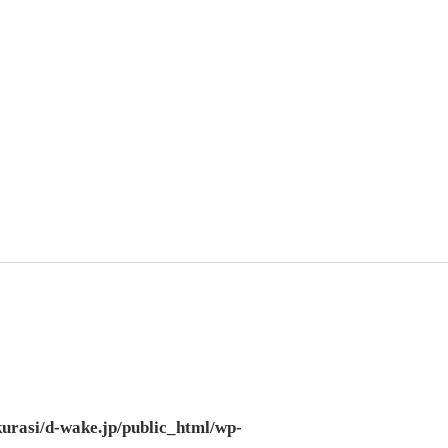
urasi/d-wake.jp/public_html/wp-