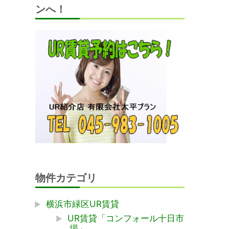
ンへ！
物件カテゴリ
横浜市緑区UR賃貸
UR賃貸「コンフォール十日市
場」