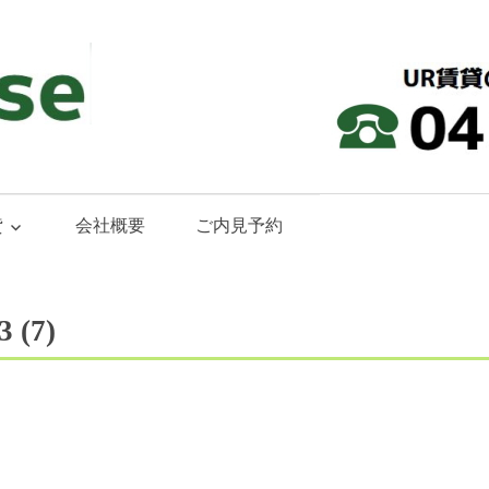
貸
会社概要
ご内見予約
(7)