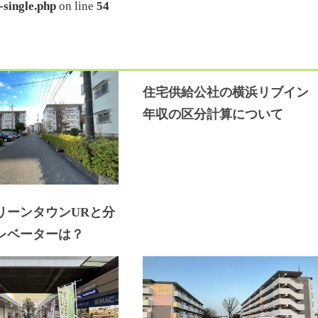
-single.php
on line
54
住宅供給公社の横浜リブイン
年収の区分計算について
リーンタウンURと分
レベーターは？