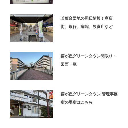
ペ
ー
ジ
若葉台団地の周辺情報！商店
で
す。
街、銀行、病院、飲食店など
霧が丘グリーンタウン間取り・
図面一覧
霧が丘グリーンタウン 管理事務
所の場所はこちら