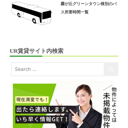
霧が丘グリーンタウン棟別のバ
ス所要時間一覧
UR賃貸サイト内検索