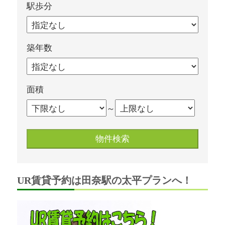
駅歩分
築年数
面積
～
UR賃貸予約は田奈駅の太平プランへ！